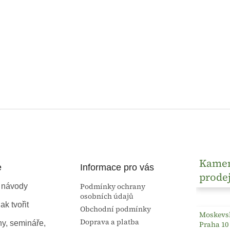
Kame
e
Informace pro vás
prode
Podmínky ochrany
 návody
osobních údajů
ak tvořit
Obchodní podmínky
Moskevsk
Doprava a platba
ny, semináře,
Praha 10