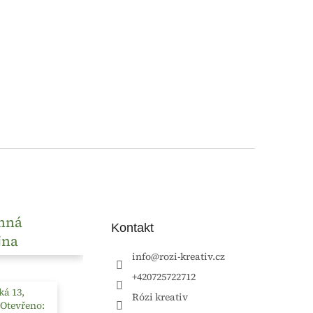
nná
Kontakt
jna
info
@
rozi-kreativ.cz
+420725722712
á 13,
Rózi kreativ
 Otevřeno: