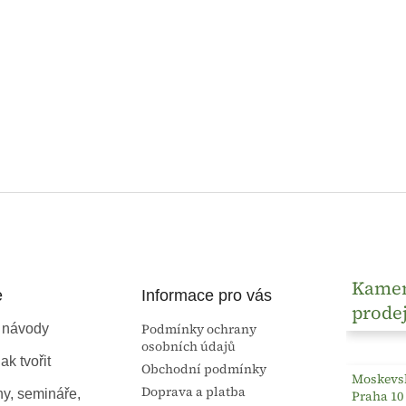
Kame
e
Informace pro vás
prode
Podmínky ochrany
 návody
osobních údajů
ak tvořit
Obchodní podmínky
Moskevsk
Doprava a platba
ny, semináře,
Praha 10