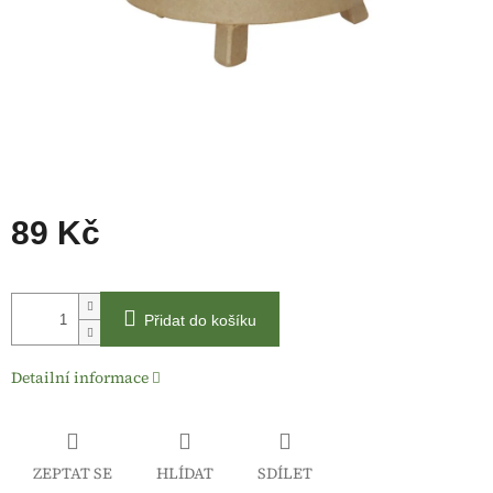
89 Kč
Měrná
cena:
Přidat do košíku
Detailní informace
ZEPTAT SE
HLÍDAT
SDÍLET