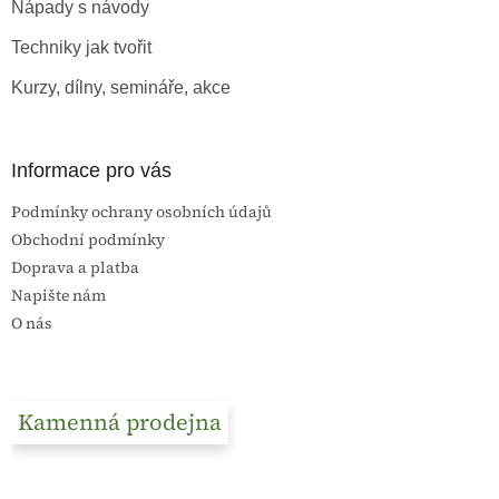
Nápady s návody
í
Techniky jak tvořit
Kurzy, dílny, semináře, akce
Informace pro vás
Podmínky ochrany osobních údajů
Obchodní podmínky
Doprava a platba
Napište nám
O nás
Kamenná prodejna