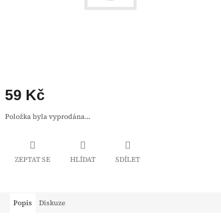
59 Kč
Měrná
Položka byla vyprodána…
cena:
ZEPTAT SE
HLÍDAT
SDÍLET
Popis
Diskuze