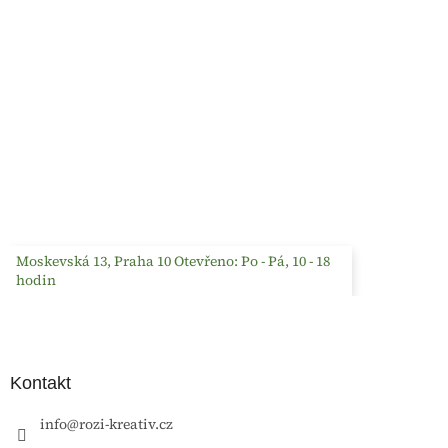
Moskevská 13, Praha 10 Otevřeno: Po - Pá, 10 - 18
hodin
Kontakt
info
@
rozi-kreativ.cz