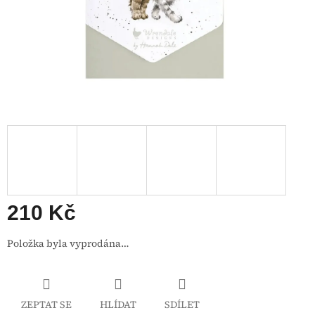
210 Kč
Měrná
Položka byla vyprodána…
cena:
ZEPTAT SE
HLÍDAT
SDÍLET