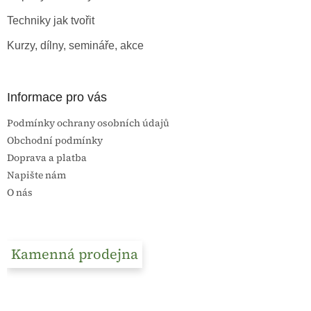
í
Techniky jak tvořit
Kurzy, dílny, semináře, akce
Informace pro vás
Podmínky ochrany osobních údajů
Obchodní podmínky
Doprava a platba
Napište nám
O nás
Kamenná prodejna