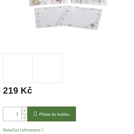
219 Kč
Měrná
cena:
Přidat do košíku
Detailní informace