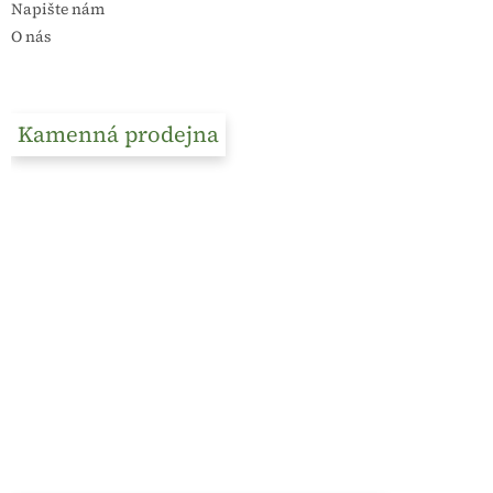
Napište nám
O nás
Kamenná prodejna