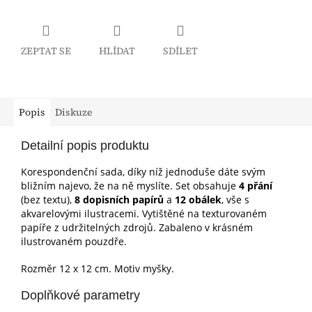
ZEPTAT SE
HLÍDAT
SDÍLET
Popis
Diskuze
Detailní popis produktu
Korespondenční sada, díky níž jednoduše dáte svým
bližním najevo, že na ně myslíte. Set obsahuje
4 přání
(bez textu),
8 dopisních papírů
a
12 obálek
, vše s
akvarelovými ilustracemi. Vytištěné na texturovaném
papíře z udržitelných zdrojů. Zabaleno v krásném
ilustrovaném pouzdře.
Rozměr 12 x 12 cm. Motiv myšky.
Doplňkové parametry