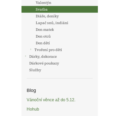
Valentýn
Svatba
Diáře, deníky
Lapač snů, indiáni
Den matek
Den otců
Den dětí
Tvoření pro děti
Dárky, dekorace
Dárkové poukazy
Služby
Blog
Vánoční věnce až do 5.12.
Hohub