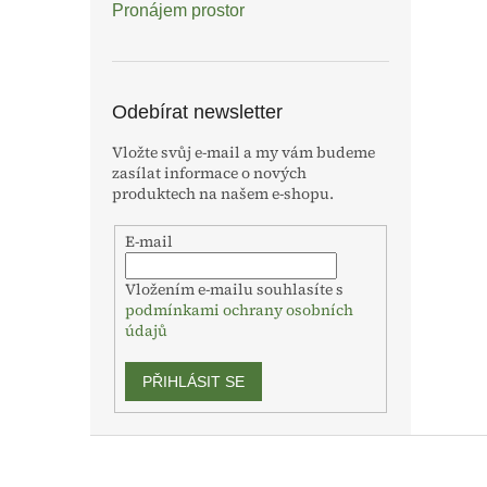
Pronájem prostor
Odebírat newsletter
Vložte svůj e-mail a my vám budeme
zasílat informace o nových
produktech na našem e-shopu.
E-mail
Vložením e-mailu souhlasíte s
podmínkami ochrany osobních
údajů
PŘIHLÁSIT SE
Z
á