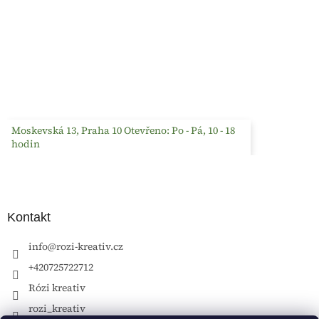
Moskevská 13, Praha 10 Otevřeno: Po - Pá, 10 - 18
hodin
Kontakt
info
@
rozi-kreativ.cz
+420725722712
Rózi kreativ
rozi_kreativ