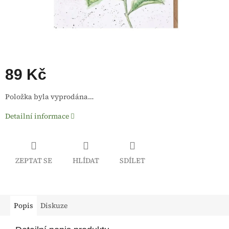
89 Kč
Měrná
Položka byla vyprodána…
cena:
Detailní informace
ZEPTAT SE
HLÍDAT
SDÍLET
Popis
Diskuze