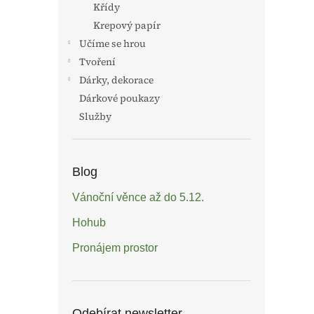
Křídy
Krepový papír
Učíme se hrou
Tvoření
Dárky, dekorace
Dárkové poukazy
Služby
Blog
Vánoční věnce až do 5.12.
Hohub
Pronájem prostor
Odebírat newsletter