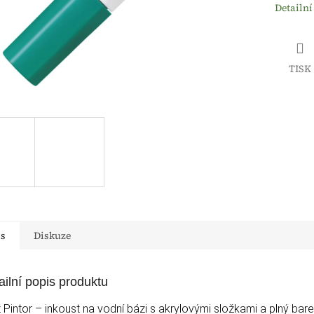
Detailní
TISK
is
Diskuze
ailní popis produktu
t Pintor – inkoust na vodní bázi s akrylovými složkami a plný bar