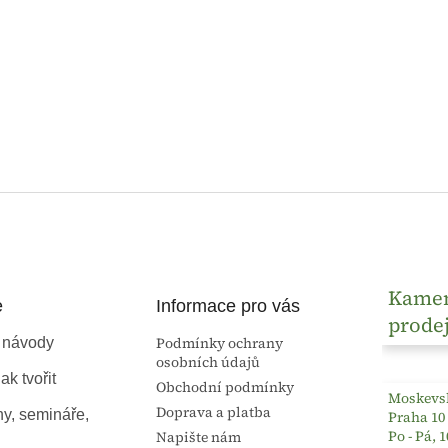
Kame
e
Informace pro vás
prode
Podmínky ochrany
 návody
osobních údajů
ak tvořit
Obchodní podmínky
Moskevsk
Doprava a platba
ny, semináře,
Praha 10
Po - Pá, 1
Napište nám