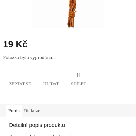
19 Kč
Měrná
Položka byla vyprodána…
cena:
ZEPTAT SE
HLÍDAT
SDÍLET
Popis
Diskuze
Detailní popis produktu