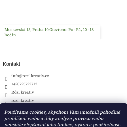
Moskevská 13, Praha 10 Otevřeno: Po - Pá, 10 - 18
hodin
Kontakt
info
@
rozi-kreativ.cz
+420725722712
Rózi kreativ
rozi_kreativ
Používáme cookies, abychom Vám umožnili pohodlné
prohlížení webu a díky analýze provozu webu
neustále zlepšovali jeho funkce, výkon a použitelnost.