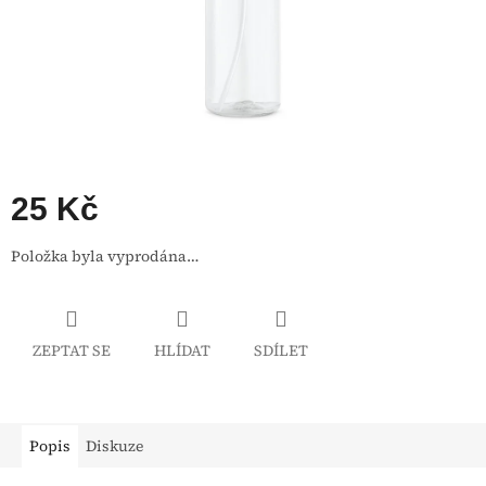
25 Kč
Měrná
Položka byla vyprodána…
cena:
ZEPTAT SE
HLÍDAT
SDÍLET
Popis
Diskuze