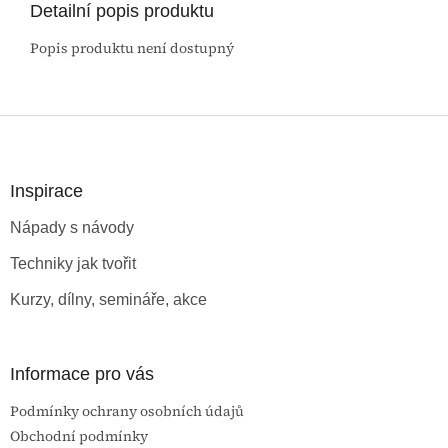
Detailní popis produktu
Popis produktu není dostupný
Z
á
p
a
Inspirace
t
Nápady s návody
í
Techniky jak tvořit
Kurzy, dílny, semináře, akce
Informace pro vás
Podmínky ochrany osobních údajů
Obchodní podmínky