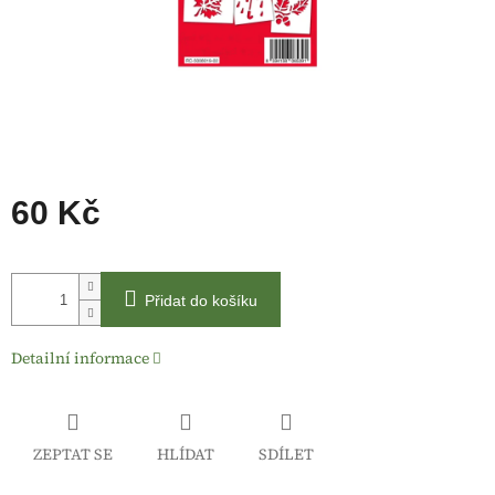
60 Kč
Měrná
cena:
Přidat do košíku
Detailní informace
ZEPTAT SE
HLÍDAT
SDÍLET