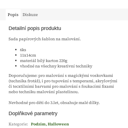
Popis
Diskuze
Detailní popis produktu
Sada papírových šablon na malování.
6ks
11x14cm
materiál bílý karton 220g
vhodné na všechny kreativní techniky
Doporučujeme: pro malování s magickými voskovkami
(technika frotáž), i pro tupování s temperami, akrylovými
či tecxtilními barvami pro malování s foukacími fixami
nebo techniku malování plastelínou.
Nevhodné pro děti do 3.let, obsahuje malé dílky.
Doplňkové parametry
Kategorie
:
Podzim, Halloween