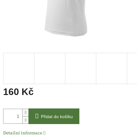
160 Kč
Měrná
cena:
Přidat do košíku
Detailní informace