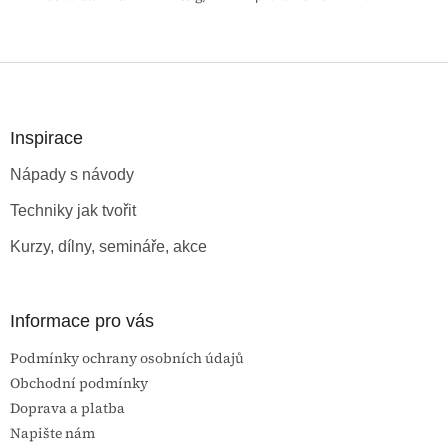
Z
á
p
a
Inspirace
t
Nápady s návody
í
Techniky jak tvořit
Kurzy, dílny, semináře, akce
Informace pro vás
Podmínky ochrany osobních údajů
Obchodní podmínky
Doprava a platba
Napište nám