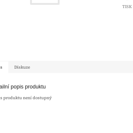
TISK
is
Diskuze
ailní popis produktu
s produktu není dostupný