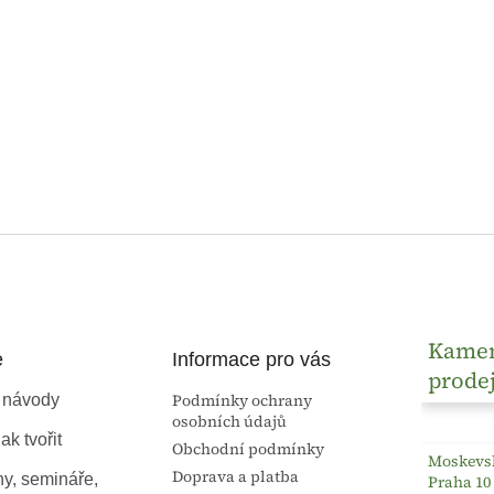
Kame
e
Informace pro vás
prode
Podmínky ochrany
 návody
osobních údajů
ak tvořit
Obchodní podmínky
Moskevsk
Doprava a platba
ny, semináře,
Praha 10