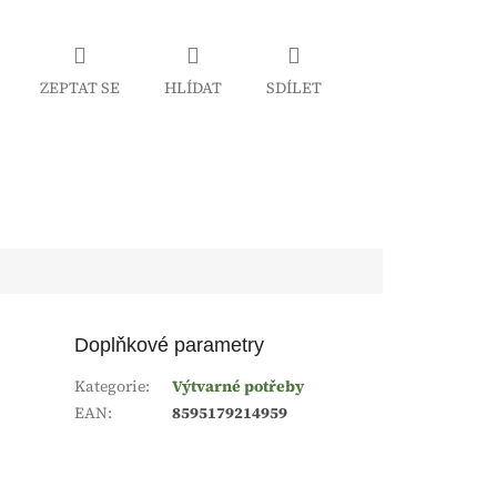
ZEPTAT SE
HLÍDAT
SDÍLET
Doplňkové parametry
Kategorie
:
Výtvarné potřeby
EAN
:
8595179214959