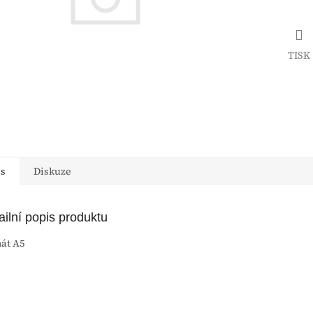
TISK
is
Diskuze
ailní popis produktu
át A5