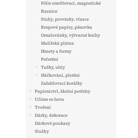
Fólie smršťovací, magnetické
Raznice
Stuhy, provázky. vlasce
Krepové papíry, pěnovka
Omalovánky, výtvarné knihy
Malířská plátna
Hmoty a formy
Pečetění
Tužky, uhly
Háčkování, plstění
Zažehlovací korálky
Papírnictví, školní potřeby
Učíme se hrou
Tvoření
Dárky, dekorace
Dárkové poukazy
Služby