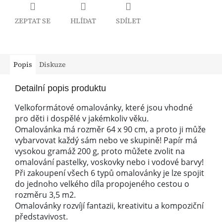
ZEPTAT SE
HLÍDAT
SDÍLET
Popis
Diskuze
Detailní popis produktu
Velkoformátové omalovánky, které jsou vhodné
pro děti i dospělé v jakémkoliv věku.
Omalovánka má rozměr 64 x 90 cm, a proto ji může
vybarvovat každý sám nebo ve skupině! Papír má
vysokou gramáž 200 g, proto můžete zvolit na
omalování pastelky, voskovky nebo i vodové barvy!
Při zakoupení všech 6 typů omalovánky je lze spojit
do jednoho velkého díla propojeného cestou o
rozměru 3,5 m2.
Omalovánky rozvíjí fantazii, kreativitu a kompoziční
představivost.