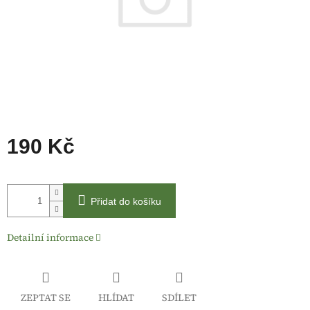
190 Kč
Měrná
cena:
Přidat do košíku
Detailní informace
ZEPTAT SE
HLÍDAT
SDÍLET