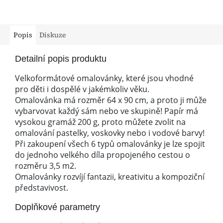
Popis
Diskuze
Detailní popis produktu
Velkoformátové omalovánky, které jsou vhodné
pro děti i dospělé v jakémkoliv věku.
Omalovánka má rozměr 64 x 90 cm, a proto ji může
vybarvovat každý sám nebo ve skupině! Papír má
vysokou gramáž 200 g, proto můžete zvolit na
omalování pastelky, voskovky nebo i vodové barvy!
Při zakoupení všech 6 typů omalovánky je lze spojit
do jednoho velkého díla propojeného cestou o
rozměru 3,5 m2.
Omalovánky rozvíjí fantazii, kreativitu a kompoziční
představivost.
Doplňkové parametry