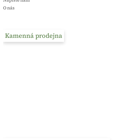
O nás
Kamenná prodejna