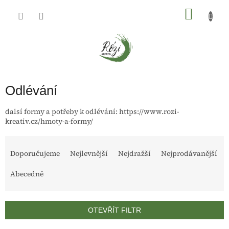
Přejít
na
NÁKU
obsah
KOŠÍK
Odlévání
dalsí formy a potřeby k odlévání: https://www.rozi-
kreativ.cz/hmoty-a-formy/
Ř
a
Doporučujeme
Nejlevnější
Nejdražší
Nejprodávanější
z
Abecedně
e
n
í
p
OTEVŘÍT FILTR
r