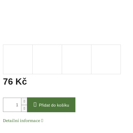
76 Kč
Měrná
cena:
Přidat do košíku
Detailní informace