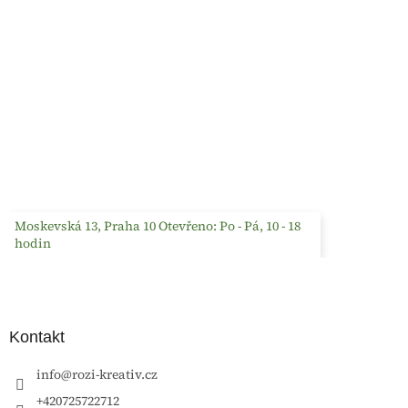
Moskevská 13, Praha 10 Otevřeno: Po - Pá, 10 - 18
hodin
Kontakt
info
@
rozi-kreativ.cz
+420725722712