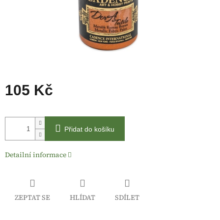
105 Kč
Měrná
cena:
Přidat do košíku
Detailní informace
ZEPTAT SE
HLÍDAT
SDÍLET