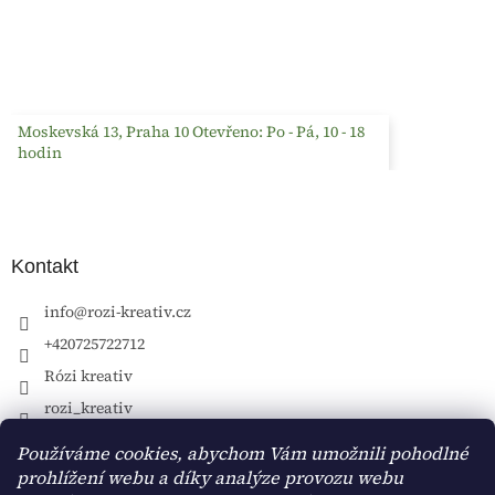
Moskevská 13, Praha 10 Otevřeno: Po - Pá, 10 - 18
hodin
Kontakt
info
@
rozi-kreativ.cz
+420725722712
Rózi kreativ
rozi_kreativ
Používáme cookies, abychom Vám umožnili pohodlné
prohlížení webu a díky analýze provozu webu