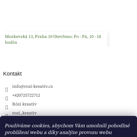
Moskevská 13, Praha 10 Otevřeno: Po - Pá, 10 - 18
hodin
Kontakt
info
@
rozi-kreativ.cz
+420725722712
Rózi kreativ
rozi_kreativ
Používáme cookies, abychom Vám umožnili pohodlné
prohlížení webu a díky analýze provozu webu