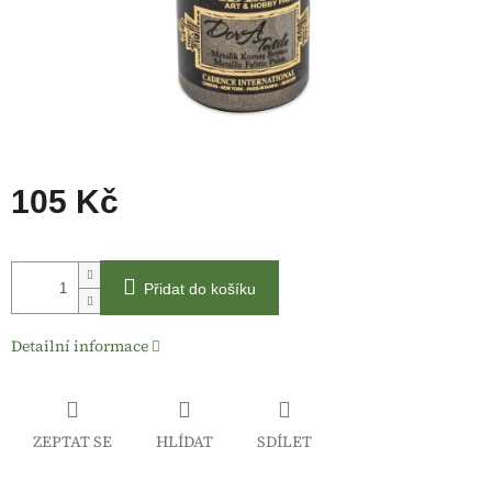
105 Kč
Měrná
cena:
Přidat do košíku
Detailní informace
ZEPTAT SE
HLÍDAT
SDÍLET