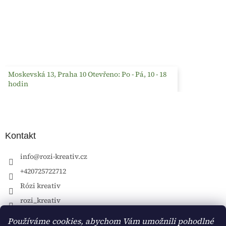
Moskevská 13, Praha 10 Otevřeno: Po - Pá, 10 - 18
hodin
Kontakt
info
@
rozi-kreativ.cz
+420725722712
Rózi kreativ
rozi_kreativ
Používáme cookies, abychom Vám umožnili pohodlné