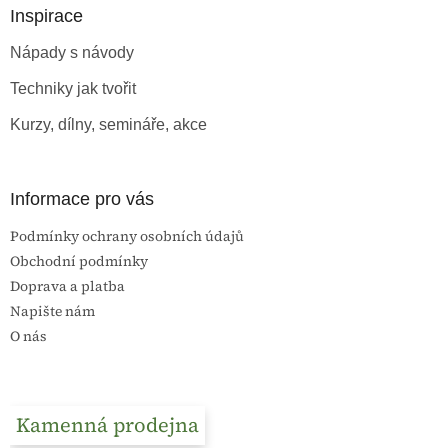
a
Inspirace
t
Nápady s návody
í
Techniky jak tvořit
Kurzy, dílny, semináře, akce
Informace pro vás
Podmínky ochrany osobních údajů
Obchodní podmínky
Doprava a platba
Napište nám
O nás
Kamenná prodejna