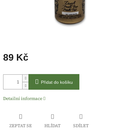
89 Kč
Měrná
cena:
Přidat do košíku
Detailní informace
ZEPTAT SE
HLÍDAT
SDÍLET