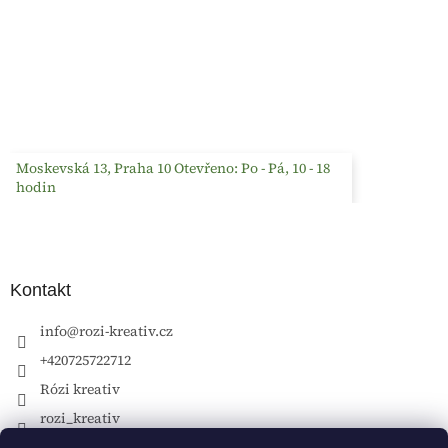
Moskevská 13, Praha 10 Otevřeno: Po - Pá, 10 - 18
hodin
Kontakt
info
@
rozi-kreativ.cz
+420725722712
Rózi kreativ
rozi_kreativ