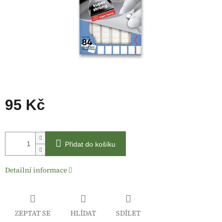
95 Kč
Měrná
cena:
Přidat do košíku
Detailní informace
ZEPTAT SE
HLÍDAT
SDÍLET