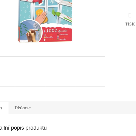
TISK
is
Diskuze
ailní popis produktu