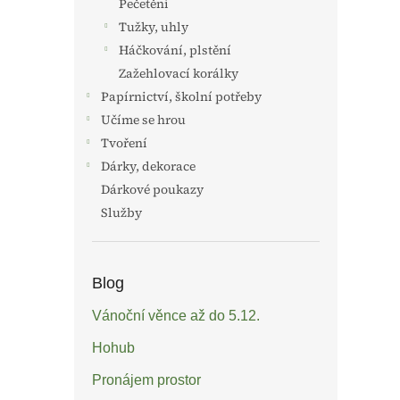
Pečetění
Tužky, uhly
Háčkování, plstění
Zažehlovací korálky
Papírnictví, školní potřeby
Učíme se hrou
Tvoření
Dárky, dekorace
Dárkové poukazy
Služby
Blog
Vánoční věnce až do 5.12.
Hohub
Pronájem prostor