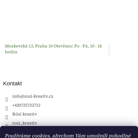
Moskevská 13, Praha 10 Otevřeno: Po - Pá, 10 - 18
hodin
Kontakt
info
@
rozi-kreativ.cz
+420725722712
Rózi kreativ
rozi_kreativ
Používáme cookies, abychom Vám umožnili pohodlné