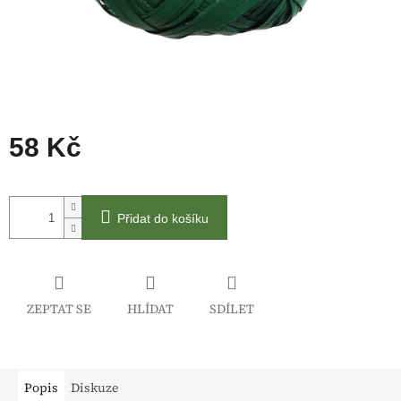
58 Kč
Měrná
cena:
Přidat do košíku
ZEPTAT SE
HLÍDAT
SDÍLET
Popis
Diskuze