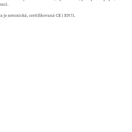
kaci.
a je netoxická, certifikovaná CE i EN71.