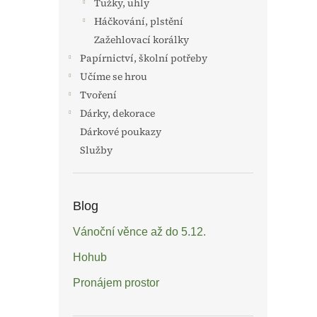
Tužky, uhly
Háčkování, plstění
Zažehlovací korálky
Papírnictví, školní potřeby
Učíme se hrou
Tvoření
Dárky, dekorace
Dárkové poukazy
Služby
Blog
Vánoční věnce až do 5.12.
Hohub
Pronájem prostor