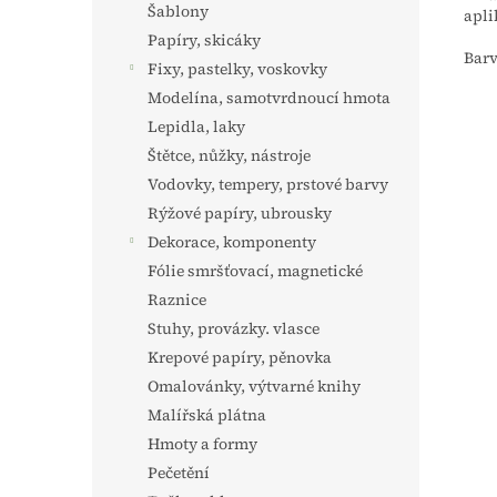
Šablony
apli
Papíry, skicáky
Barv
Fixy, pastelky, voskovky
Modelína, samotvrdnoucí hmota
Lepidla, laky
Štětce, nůžky, nástroje
Vodovky, tempery, prstové barvy
Rýžové papíry, ubrousky
Dekorace, komponenty
Fólie smršťovací, magnetické
Raznice
Stuhy, provázky. vlasce
Krepové papíry, pěnovka
Omalovánky, výtvarné knihy
Malířská plátna
Hmoty a formy
Pečetění