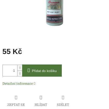
55 Kč
Měrná
cena:
Přidat do košíku
Detailní informace
ZEPTAT SE
HLÍDAT
SDÍLET