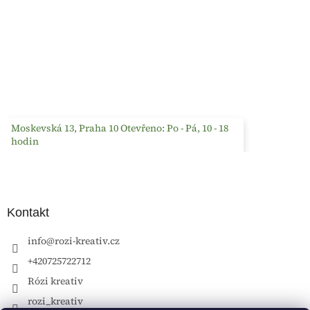
Moskevská 13, Praha 10 Otevřeno: Po - Pá, 10 - 18
hodin
Kontakt
info
@
rozi-kreativ.cz
+420725722712
Rózi kreativ
rozi_kreativ