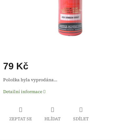
79 Kč
Měrná
Položka byla vyprodána…
cena:
Detailní informace
ZEPTAT SE
HLÍDAT
SDÍLET