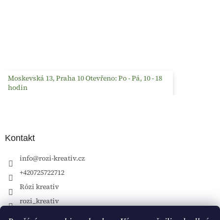
Moskevská 13, Praha 10 Otevřeno: Po - Pá, 10 - 18
hodin
Kontakt
info
@
rozi-kreativ.cz
+420725722712
Rózi kreativ
rozi_kreativ