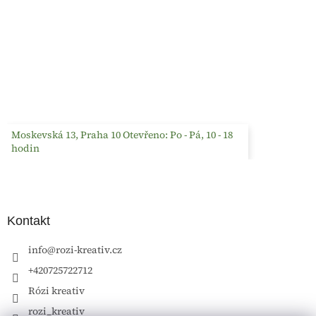
Moskevská 13, Praha 10 Otevřeno: Po - Pá, 10 - 18
hodin
Kontakt
info
@
rozi-kreativ.cz
+420725722712
Rózi kreativ
rozi_kreativ