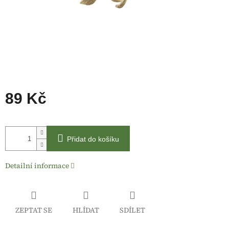
89 Kč
Měrná
cena:
Přidat do košíku
Detailní informace
ZEPTAT SE
HLÍDAT
SDÍLET