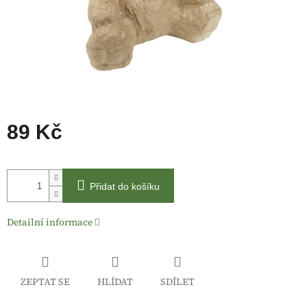
89 Kč
Měrná
cena:
Přidat do košíku
Detailní informace
ZEPTAT SE
HLÍDAT
SDÍLET