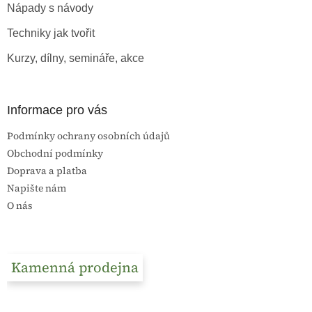
Nápady s návody
í
Techniky jak tvořit
Kurzy, dílny, semináře, akce
Informace pro vás
Podmínky ochrany osobních údajů
Obchodní podmínky
Doprava a platba
Napište nám
O nás
Kamenná prodejna