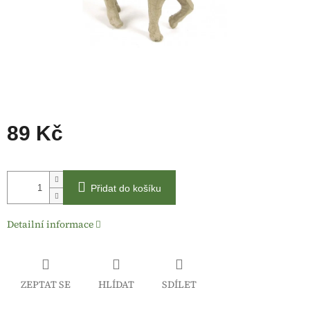
89 Kč
Měrná
cena:
Přidat do košíku
Detailní informace
ZEPTAT SE
HLÍDAT
SDÍLET