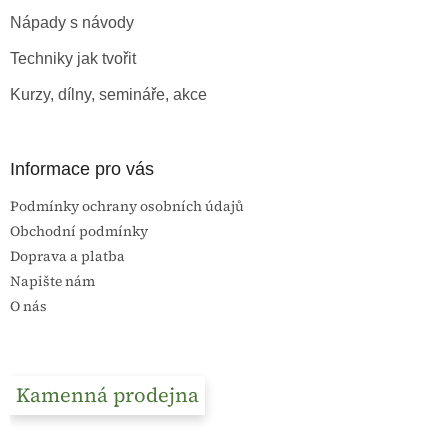
t
Nápady s návody
í
Techniky jak tvořit
Kurzy, dílny, semináře, akce
Informace pro vás
Podmínky ochrany osobních údajů
Obchodní podmínky
Doprava a platba
Napište nám
O nás
Kamenná prodejna