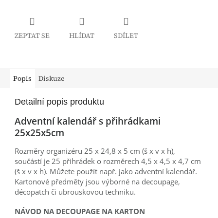
ZEPTAT SE
HLÍDAT
SDÍLET
Popis
Diskuze
Detailní popis produktu
Adventní kalendář s přihrádkami
25x25x5cm
Rozměry organizéru 25 x 24,8 x 5 cm (š x v x h),
součástí je 25 přihrádek o rozměrech 4,5 x 4,5 x 4,7 cm
(š x v x h). Můžete použít např. jako adventní kalendář.
Kartonové předměty jsou výborné na decoupage,
décopatch či ubrouskovou techniku.
NÁVOD NA DECOUPAGE NA KARTON