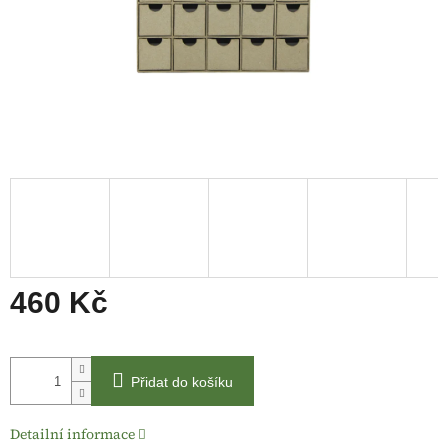
460 Kč
Měrná
cena:
Přidat do košíku
Detailní informace