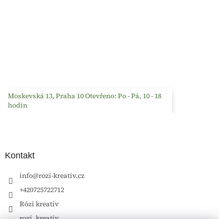
Moskevská 13, Praha 10 Otevřeno: Po - Pá, 10 - 18
hodin
Kontakt
info
@
rozi-kreativ.cz
+420725722712
Rózi kreativ
rozi_kreativ