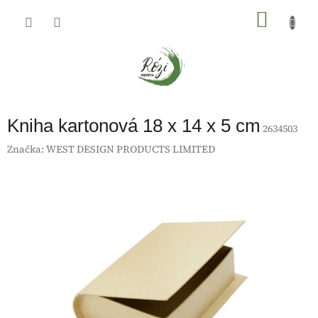
Přejít
na
NÁKU
obsah
KOŠÍK
Kniha kartonová 18 x 14 x 5 cm
2634503
Značka:
WEST DESIGN PRODUCTS LIMITED