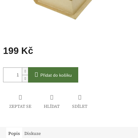
199 Kč
Měrná
cena:
Přidat do košíku
ZEPTAT SE
HLÍDAT
SDÍLET
Popis
Diskuze