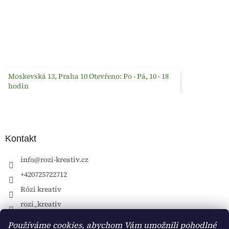
Moskevská 13, Praha 10 Otevřeno: Po - Pá, 10 - 18
hodin
Kontakt
info
@
rozi-kreativ.cz
+420725722712
Rózi kreativ
rozi_kreativ
Používáme cookies, abychom Vám umožnili pohodlné