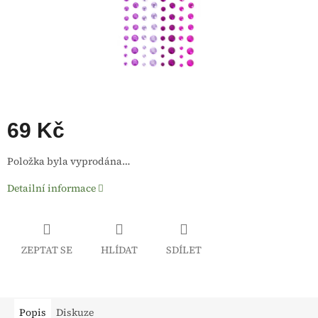
69 Kč
Měrná
Položka byla vyprodána…
cena:
Detailní informace
ZEPTAT SE
HLÍDAT
SDÍLET
Popis
Diskuze