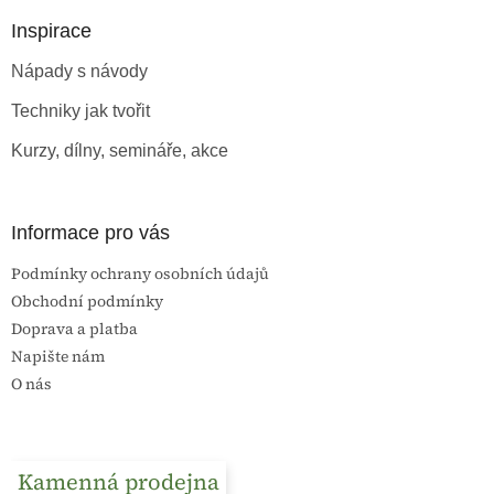
p
a
Inspirace
t
Nápady s návody
í
Techniky jak tvořit
Kurzy, dílny, semináře, akce
Informace pro vás
Podmínky ochrany osobních údajů
Obchodní podmínky
Doprava a platba
Napište nám
O nás
Kamenná prodejna