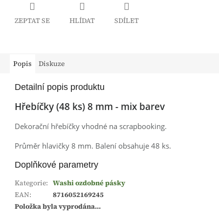
ZEPTAT SE
HLÍDAT
SDÍLET
Popis
Diskuze
Detailní popis produktu
Hřebíčky (48 ks) 8 mm - mix barev
Dekorační hřebíčky vhodné na scrapbooking.
Průměr hlavičky 8 mm. Balení obsahuje 48 ks.
Doplňkové parametry
Kategorie
:
Washi ozdobné pásky
EAN
:
8716052169245
Položka byla vyprodána…