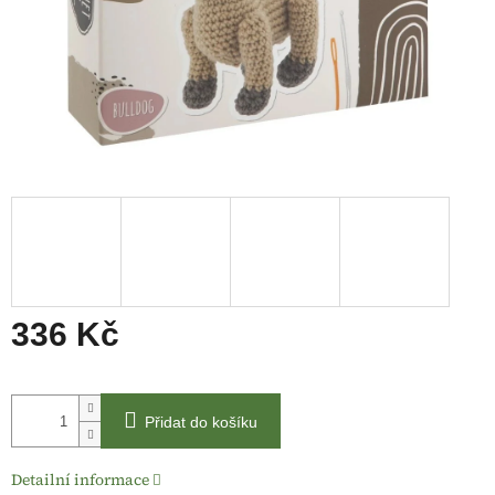
336 Kč
Měrná
cena:
Přidat do košíku
Detailní informace