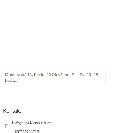
Moskevská 13, Praha 10 Otevřeno: Po - Pá, 10 - 18
hodin
Kontakt
info
@
rozi-kreativ.cz
+420725722712