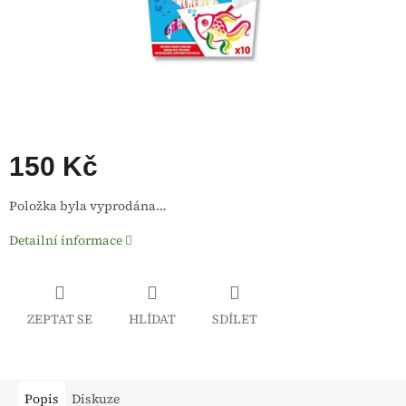
150 Kč
Měrná
Položka byla vyprodána…
cena:
Detailní informace
ZEPTAT SE
HLÍDAT
SDÍLET
Popis
Diskuze