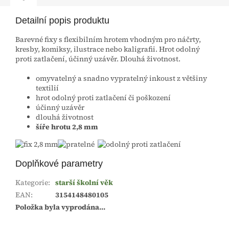
Detailní popis produktu
Barevné fixy s flexibilním hrotem vhodným pro náčrty,
kresby, komiksy, ilustrace nebo kaligrafii. Hrot odolný
proti zatlačení, účinný uzávěr. Dlouhá životnost.
omyvatelný a snadno vypratelný inkoust z většiny
textilií
hrot odolný proti zatlačení či poškození
účinný uzávěr
dlouhá životnost
šíře hrotu 2,8 mm
Doplňkové parametry
Kategorie
:
starší školní věk
EAN
:
3154148480105
Položka byla vyprodána…