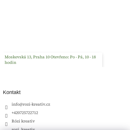
Moskevská 13, Praha 10 Otevřeno: Po - Pá, 10 - 18
hodin
Kontakt
info
@
rozi-kreativ.cz
+420725722712
Rózi kreativ
rozi_kreativ