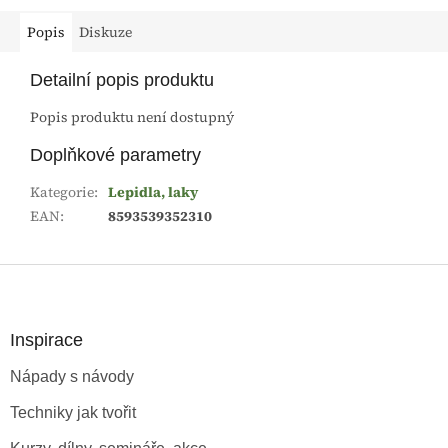
Popis
Diskuze
Detailní popis produktu
Popis produktu není dostupný
Doplňkové parametry
Kategorie
:
Lepidla, laky
EAN
:
8593539352310
Z
á
p
a
Inspirace
t
Nápady s návody
í
Techniky jak tvořit