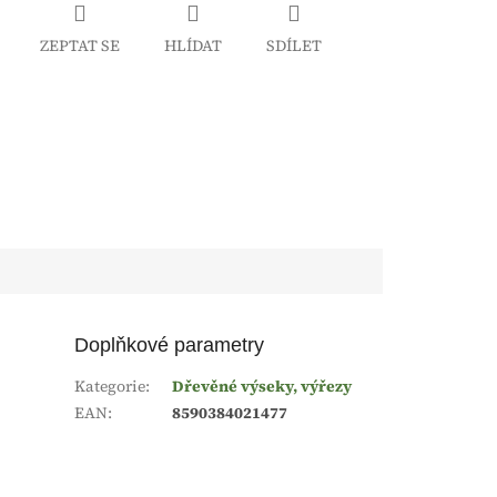
ZEPTAT SE
HLÍDAT
SDÍLET
Doplňkové parametry
Kategorie
:
Dřevěné výseky, výřezy
EAN
:
8590384021477