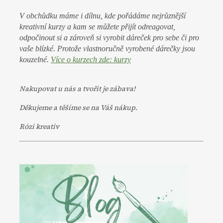
V obchůdku máme i dílnu, kde pořádáme nejrůznější
kreativní kurzy a kam se můžete přijít odreagovat,
odpočinout si a zároveň si vyrobit dáreček pro sebe či pro
vaše blízké. Protože vlastnoručně vyrobené dárečky jsou
kouzelné.
Více o kurzech zde: kurzy
Nakupovat u nás a tvořit je zábava!
Děkujeme a těšíme se na Váš nákup.
Rózi kreativ