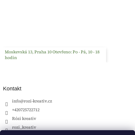
Moskevská 13, Praha 10 Otevřeno: Po - Pá, 10 - 18
hodin
Kontakt
info
@
rozi-kreativ.cz
+420725722712
Rózi kreativ
rozi_kreativ