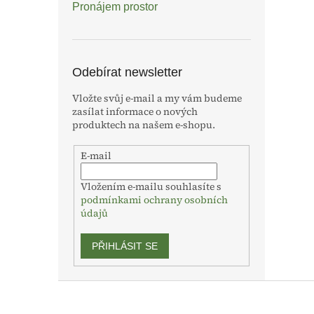
Pronájem prostor
Odebírat newsletter
Vložte svůj e-mail a my vám budeme
zasílat informace o nových
produktech na našem e-shopu.
E-mail
Vložením e-mailu souhlasíte s
podmínkami ochrany osobních
údajů
PŘIHLÁSIT SE
Z
á