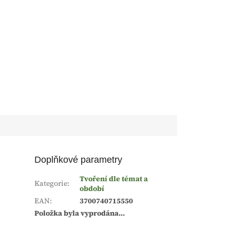
Doplňkové parametry
Tvoření dle témat a
Kategorie
:
období
EAN
:
3700740715550
Položka byla vyprodána…