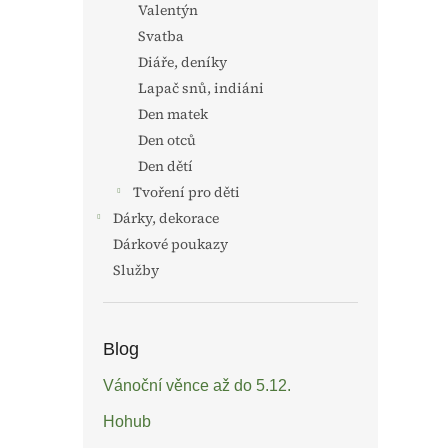
Valentýn
Svatba
Diáře, deníky
Lapač snů, indiáni
Den matek
Den otců
Den dětí
Tvoření pro děti
Dárky, dekorace
Dárkové poukazy
Služby
Blog
Vánoční věnce až do 5.12.
Hohub