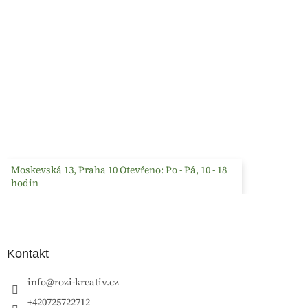
Moskevská 13, Praha 10 Otevřeno: Po - Pá, 10 - 18
hodin
Kontakt
info
@
rozi-kreativ.cz
+420725722712