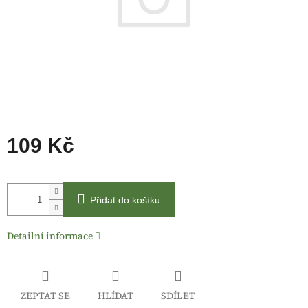
109 Kč
Měrná
cena:
Přidat do košíku
Detailní informace
ZEPTAT SE
HLÍDAT
SDÍLET