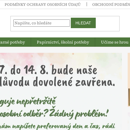
PODMÍNKY OCHRANY OSOBNÍCH ÚDAJŮ
OBCHODNÍ PODMÍ
HLEDAT
arné potřeby
Papírnictví, školní potřeby
Učíme se hrou