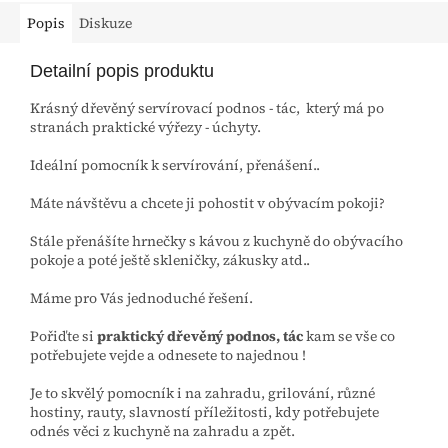
Popis
Diskuze
Detailní popis produktu
Krásný dřevěný servírovací podnos - tác, který má po
stranách praktické výřezy - úchyty.
Ideální pomocník k servírování, přenášení..
Máte návštěvu a chcete ji pohostit v obývacím pokoji?
Stále přenášíte hrnečky s kávou z kuchyně do obývacího
pokoje a poté ještě skleničky, zákusky atd..
Máme pro Vás jednoduché řešení.
Pořiďte si
praktický dřevěný podnos, tác
kam se vše co
potřebujete vejde a odnesete to najednou !
Je to skvělý pomocník i na zahradu, grilování, různé
hostiny, rauty, slavností příležitosti, kdy potřebujete
odnés věci z kuchyně na zahradu a zpět.