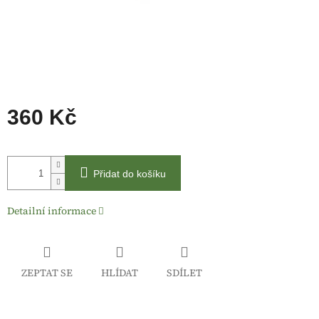
360 Kč
Měrná
cena:
Přidat do košíku
Detailní informace
ZEPTAT SE
HLÍDAT
SDÍLET