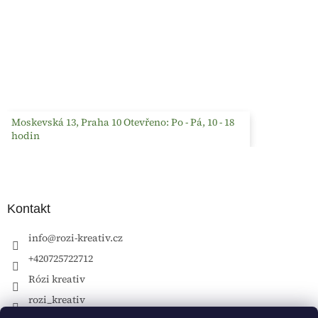
Moskevská 13, Praha 10 Otevřeno: Po - Pá, 10 - 18
hodin
Kontakt
info
@
rozi-kreativ.cz
+420725722712
Rózi kreativ
rozi_kreativ