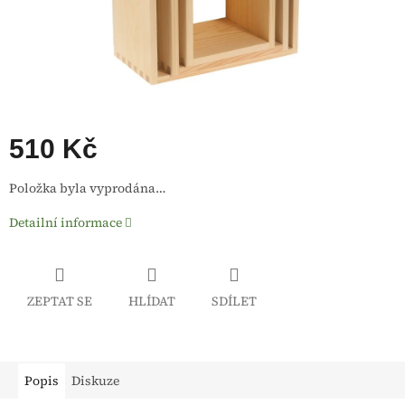
510 Kč
Měrná
Položka byla vyprodána…
cena:
Detailní informace
ZEPTAT SE
HLÍDAT
SDÍLET
Popis
Diskuze