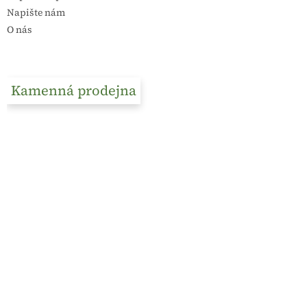
Napište nám
O nás
Kamenná prodejna