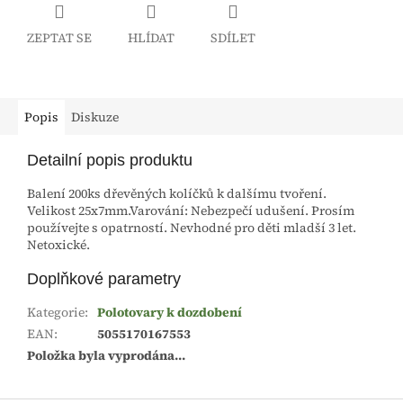
ZEPTAT SE
HLÍDAT
SDÍLET
Popis
Diskuze
Detailní popis produktu
Balení 200ks dřevěných kolíčků k dalšímu tvoření.
Velikost 25x7mm.Varování: Nebezpečí udušení. Prosím
používejte s opatrností. Nevhodné pro děti mladší 3 let.
Netoxické.
Doplňkové parametry
Kategorie
:
Polotovary k dozdobení
EAN
:
5055170167553
Položka byla vyprodána…