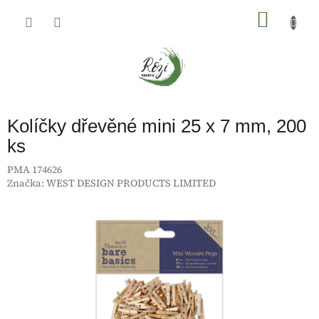
Přejít
na
NÁKU
obsah
KOŠÍK
Kolíčky dřevěné mini 25 x 7 mm, 200
ks
PMA 174626
Značka:
WEST DESIGN PRODUCTS LIMITED